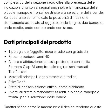
complessivo della sezione radio oltre alla presenza delle
indicazioni di sintonia; segnaliamo inoltre la mancanza delle
piccole manopole frontali destinate alla selezione delle bande.
Sul quadrante sono indicate le possibilità di ricezione
storicamente associate all’oggetto: onde lunghe, due bande di
onde medie, onde corte e onde cortissime.
Dati principali del prodotto
Tipologia dell’oggetto: mobile radio con giradischi
Epoca o periodo: anni ’40
Autore o attribuzione: chassis posteriore con scritta
Siemens Olap-Milano; frontale e giradischi marcati
Telefunken
Materiali principali: legno massello e radica
Stile: Decò
Stato di conservazione: ottimo, come dichiarato
Eventuali difetti o mancanze: assenti le piccole manopole
frontali per la selezione delle bande
Caratteristiche come le marcature e il design rendono questo