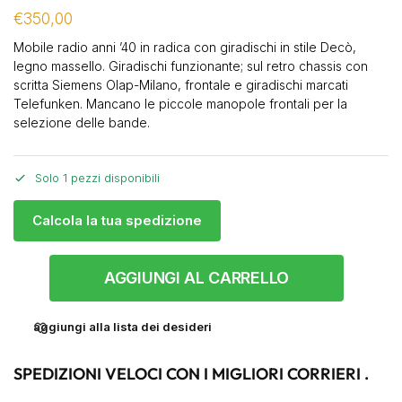
€
350,00
Mobile radio anni ’40 in radica con giradischi in stile Decò,
legno massello. Giradischi funzionante; sul retro chassis con
scritta Siemens Olap-Milano, frontale e giradischi marcati
Telefunken. Mancano le piccole manopole frontali per la
selezione delle bande.
Solo 1 pezzi disponibili
Calcola la tua spedizione
AGGIUNGI AL CARRELLO
aggiungi alla lista dei desideri
SPEDIZIONI VELOCI CON I MIGLIORI CORRIERI .