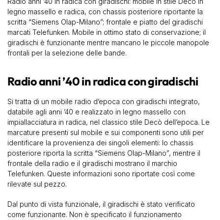
Radio anni ’40 in radica con giradischi: mobile in stile Decò in
legno massello e radica, con chassis posteriore riportante la
scritta “Siemens Olap-Milano”; frontale e piatto del giradischi
marcati Telefunken. Mobile in ottimo stato di conservazione; il
giradischi è funzionante mentre mancano le piccole manopole
frontali per la selezione delle bande.
Radio anni ’40 in radica con giradischi
Si tratta di un mobile radio d’epoca con giradischi integrato,
databile agli anni ’40 e realizzato in legno massello con
impiallacciatura in radica, nel classico stile Decò dell’epoca. Le
marcature presenti sul mobile e sui componenti sono utili per
identificare la provenienza dei singoli elementi: lo chassis
posteriore riporta la scritta “Siemens Olap-Milano”, mentre il
frontale della radio e il giradischi mostrano il marchio
Telefunken. Queste informazioni sono riportate così come
rilevate sul pezzo.
Dal punto di vista funzionale, il giradischi è stato verificato
come funzionante. Non è specificato il funzionamento