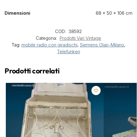
Dimensioni
68 × 50 × 106 cm
COD:
38592
Categoria:
Prodotti Vari Vintage
Tag:
mobile radio con giradischi
,
Siemens Olap-Milano
,
Telefunken
Prodotti correlati