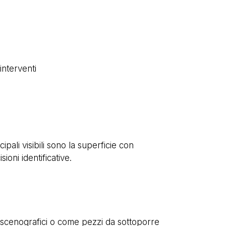
interventi
pali visibili sono la superficie con
oni identificative.
i scenografici o come pezzi da sottoporre