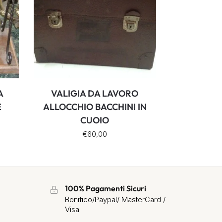
A
VALIGIA DA LAVORO
E
ALLOCCHIO BACCHINI IN
CUOIO
€
60,00
100% Pagamenti Sicuri
Bonifico/Paypal/ MasterCard /
Visa