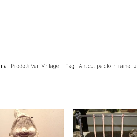
ria:
Prodotti Vari Vintage
Tag:
Antico
,
paiolo in rame
,
u