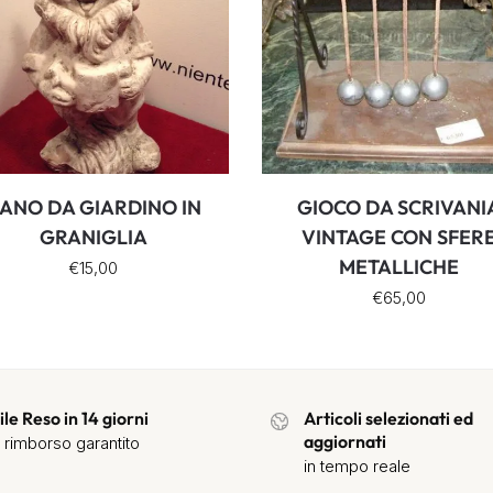
ANO DA GIARDINO IN
GIOCO DA SCRIVANI
GRANIGLIA
VINTAGE CON SFER
METALLICHE
€
15,00
€
65,00
ile Reso in 14 giorni
Articoli selezionati ed
aggiornati
 rimborso garantito
in tempo reale