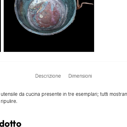
Descrizione
Dimensioni
 utensile da cucina presente in tre esemplari; tutti mostra
ipulire.
odotto