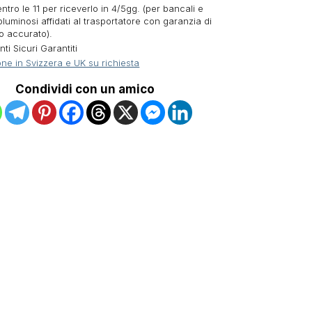
ntro le 11 per riceverlo in 4/5gg. (per bancali e
oluminosi affidati al trasportatore con garanzia di
o accurato).
i Sicuri Garantiti
ne in Svizzera e UK su richiesta
Condividi con un amico