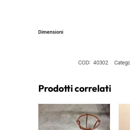
Dimensioni
COD:
40302
Catego
Prodotti correlati