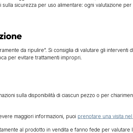
 sulla sicurezza per uso alimentare: ogni valutazione per u
zione
amente da ripulire”. Si consiglia di valutare gli interventi
poca per evitare trattamenti impropri.
azioni sulla disponibilità di ciascun pezzo o per chiarimenti
cevere maggiori informazioni, puoi
prenotare una visita ne
mente al prodotto in vendita e fanno fede per valutare lo 