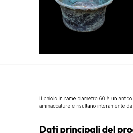
Il paiolo in rame diametro 60 è un antico
ammaccature e risultano interamente da r
Dati principali del pr