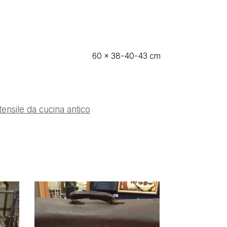
60 × 38-40-43 cm
tensile da cucina antico