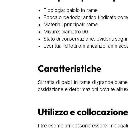
Tipologia: paiolo in rame
Epoca o periodo: antico (indicato come
Materiali principali: rame
Misure: diametro 60
Stato di conservazione: evidenti segni
Eventuali difetti o mancanze: ammaccat
Caratteristiche
Si tratta di paioli in rame di grande diame
ossidazione e deformazioni dovute all’uso;
Utilizzo e collocazion
I tre esemplari possono essere impiegati