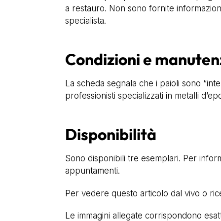
a restauro. Non sono fornite informazioni
specialista.
Condizioni e manuten
La scheda segnala che i paioli sono “inter
professionisti specializzati in metalli d’e
Disponibilità
Sono disponibili tre esemplari. Per inform
appuntamenti.
Per vedere questo articolo dal vivo o ri
Le immagini allegate corrispondono esatta