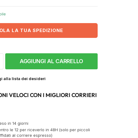
bile
OLA LA TUA SPEDIZIONE
AGGIUNGI AL CARRELLO
 alla lista dei desideri
ONI VELOCI CON I MIGLIORI CORRIERI
eso in 14 giorni
ntro le 12 per riceverlo in 48H (solo per piccoli
ffidati al corriere espresso)