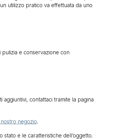
n utilizzo pratico va effettuata da uno
 di pulizia e conservazione con
 aggiuntivi, contattaci tramite la pagina
l nostro negozio
.
stato e le caratteristiche dell’oggetto.