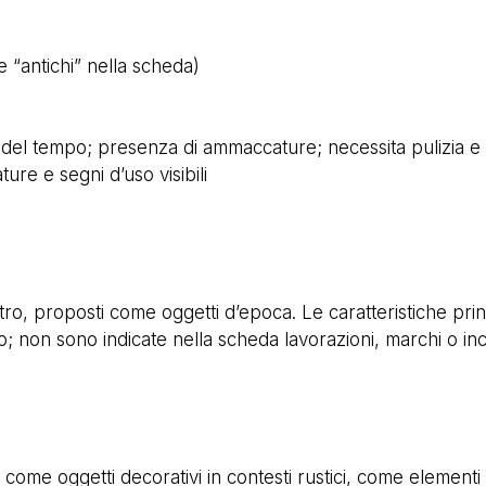
 “antichi” nella scheda)
 del tempo; presenza di ammaccature; necessita pulizia e 
ure e segni d’uso visibili
tro, proposti come oggetti d’epoca. Le caratteristiche princi
 non sono indicate nella scheda lavorazioni, marchi o incisi
e
 come oggetti decorativi in contesti rustici, come element