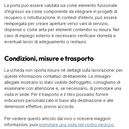
La porta può essere valutata sia come elemento funzionale
d’ingresso sia come componente da integrare in progetti di
recupero o ristrutturazione. In contesti d’interni, può essere
reimpiegata per creare aperture verso vani di servizio,
dispense o come anta per elementi contenitivi su misura. Nel
caso di impiego esterno è necessario verificare idoneità e
eventuali lavori di adeguamento o restauro.
Condizioni, misure e trasporto
La scheda non riporta misure né dettagli sulla lavorazione: per
queste informazioni contattaci direttamente. Le immagini
allegate mostrano lo stato visibile dell’oggetto; consigliamo di
esaminarle con attenzione e, se necessario, di prenotare una
visita in sede. Per il trasporto e il ritiro possiamo fornire
indicazioni personalizzate in base alla destinazione e alle
dimensioni effettive, previo accordo.
Per vedere questo articolo dal vivo o ricevere maggiori
informazioni, puoi
prenotare una visita nel nostro negozio
.