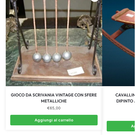
GIOCO DA SCRIVANIA VINTAGE CON SFERE
CAVALLI
METALLICHE
DIPINTO
€
65,00
Aggiungi al carrello
Ag