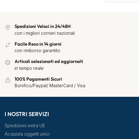
Spedizioni Veloci in 24/48H
con i migliori corrieri nazionali
Facile Reso in 14 giorni
con rimborso garantito
Articoli selezionati ed aggiornati
in tempo reale
100% Pagamenti Sicuri
Bonifico/Paypal/ MasterCard / Visa
I NOSTRI SERVIZI
Spedizioni extra UE
Acquista oggetti unici