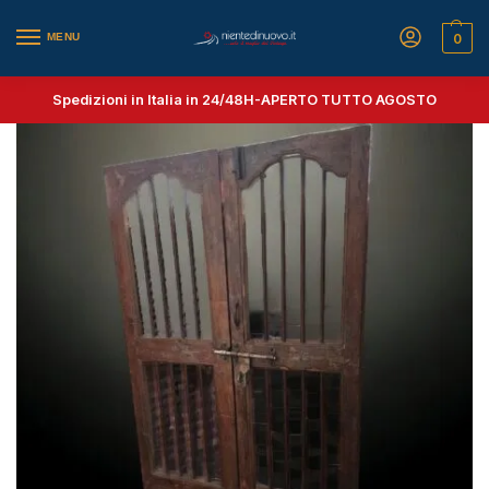
MENU
0
Spedizioni in Italia in 24/48H-
APERTO TUTTO AGOSTO