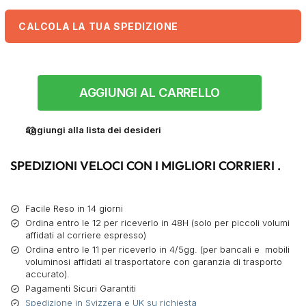
CALCOLA LA TUA SPEDIZIONE
AGGIUNGI AL CARRELLO
aggiungi alla lista dei desideri
SPEDIZIONI VELOCI CON I MIGLIORI CORRIERI .
Facile Reso in 14 giorni
Ordina entro le 12 per riceverlo in 48H (solo per piccoli volumi
affidati al corriere espresso)
Ordina entro le 11 per riceverlo in 4/5gg. (per bancali e mobili
voluminosi affidati al trasportatore con garanzia di trasporto
accurato).
Pagamenti Sicuri Garantiti
Spedizione in Svizzera e UK su richiesta