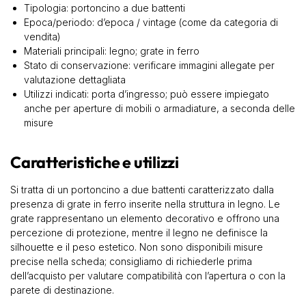
Tipologia: portoncino a due battenti
Epoca/periodo: d’epoca / vintage (come da categoria di
vendita)
Materiali principali: legno; grate in ferro
Stato di conservazione: verificare immagini allegate per
valutazione dettagliata
Utilizzi indicati: porta d’ingresso; può essere impiegato
anche per aperture di mobili o armadiature, a seconda delle
misure
Caratteristiche e utilizzi
Si tratta di un portoncino a due battenti caratterizzato dalla
presenza di grate in ferro inserite nella struttura in legno. Le
grate rappresentano un elemento decorativo e offrono una
percezione di protezione, mentre il legno ne definisce la
silhouette e il peso estetico. Non sono disponibili misure
precise nella scheda; consigliamo di richiederle prima
dell’acquisto per valutare compatibilità con l’apertura o con la
parete di destinazione.