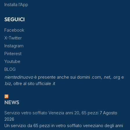
Installa l’App
SEGUICI
Facebook
X-Twitter
Instagram
Pinterest
Youtube
BLOG
nientedinuovo
è presente anche sui domini .com, .net, .org e
.biz, oltre al sito ufficiale .it
NEWS
Servizio vetro soffiato Venezia anni 20, 65 pezzi
7 Agosto
2026
Un servizio da 65 pezzi in vetro soffiato veneziano degli anni