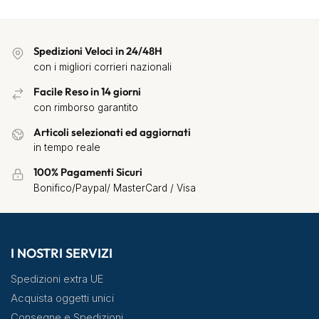
Spedizioni Veloci in 24/48H
con i migliori corrieri nazionali
Facile Reso in 14 giorni
con rimborso garantito
Articoli selezionati ed aggiornati
in tempo reale
100% Pagamenti Sicuri
Bonifico/Paypal/ MasterCard / Visa
I NOSTRI SERVIZI
Spedizioni extra UE
Acquista oggetti unici
Consegne e Spedizioni