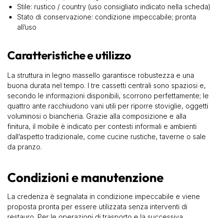
Stile: rustico / country (uso consigliato indicato nella scheda)
Stato di conservazione: condizione impeccabile; pronta
all’uso
Caratteristiche e utilizzo
La struttura in legno massello garantisce robustezza e una
buona durata nel tempo. I tre cassetti centrali sono spaziosi e,
secondo le informazioni disponibili, scorrono perfettamente; le
quattro ante racchiudono vani utili per riporre stoviglie, oggetti
voluminosi o biancheria. Grazie alla composizione e alla
finitura, il mobile è indicato per contesti informali e ambienti
dall’aspetto tradizionale, come cucine rustiche, taverne o sale
da pranzo.
Condizioni e manutenzione
La credenza è segnalata in condizione impeccabile e viene
proposta pronta per essere utilizzata senza interventi di
restauro. Per le operazioni di trasporto e la successiva