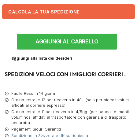
CALCOLA LA TUA SPEDIZIONE
AGGIUNGI AL CARRELLO
aggiungi alla lista dei desideri
SPEDIZIONI VELOCI CON I MIGLIORI CORRIERI .
Facile Reso in 14 giorni
Ordina entro le 12 per riceverlo in 48H (solo per piccoli volumi
affidati al corriere espresso)
Ordina entro le 11 per riceverlo in 4/5gg. (per bancali e mobili
voluminosi affidati al trasportatore con garanzia di trasporto
accurato).
Pagamenti Sicuri Garantiti
Spedizione in Svizzera e UK su richiesta