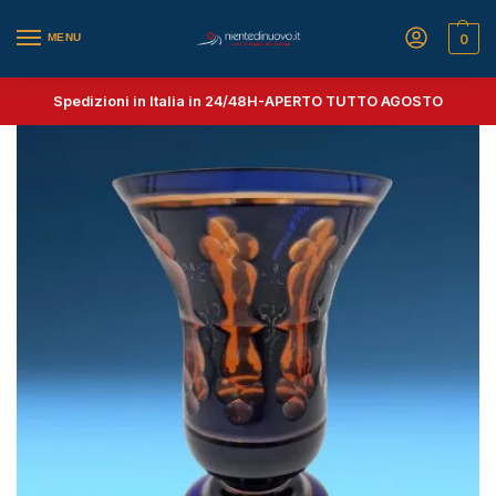
MENU
0
Spedizioni in Italia in 24/48H-
APERTO TUTTO AGOSTO