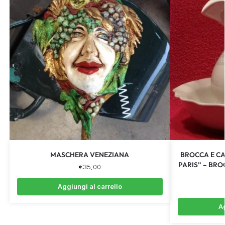
MASCHERA VENEZIANA
BROCCA E CA
PARIS” – BRO
€
35,00
Aggiungi al carrello
Ag