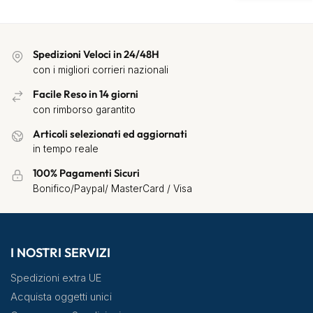
Spedizioni Veloci in 24/48H
con i migliori corrieri nazionali
Facile Reso in 14 giorni
con rimborso garantito
Articoli selezionati ed aggiornati
in tempo reale
100% Pagamenti Sicuri
Bonifico/Paypal/ MasterCard / Visa
I NOSTRI SERVIZI
Spedizioni extra UE
Acquista oggetti unici