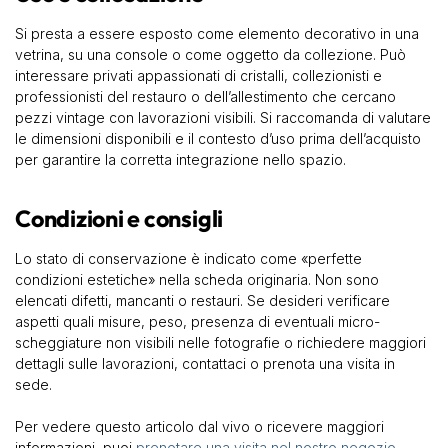
Si presta a essere esposto come elemento decorativo in una
vetrina, su una console o come oggetto da collezione. Può
interessare privati appassionati di cristalli, collezionisti e
professionisti del restauro o dell’allestimento che cercano
pezzi vintage con lavorazioni visibili. Si raccomanda di valutare
le dimensioni disponibili e il contesto d’uso prima dell’acquisto
per garantire la corretta integrazione nello spazio.
Condizioni e consigli
Lo stato di conservazione è indicato come «perfette
condizioni estetiche» nella scheda originaria. Non sono
elencati difetti, mancanti o restauri. Se desideri verificare
aspetti quali misure, peso, presenza di eventuali micro-
scheggiature non visibili nelle fotografie o richiedere maggiori
dettagli sulle lavorazioni, contattaci o prenota una visita in
sede.
Per vedere questo articolo dal vivo o ricevere maggiori
informazioni, puoi
prenotare una visita nel nostro negozio
.