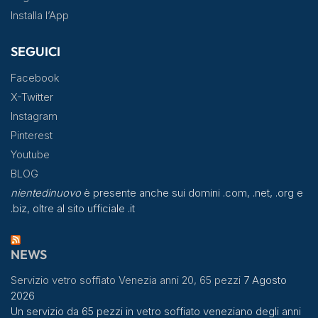
Installa l’App
SEGUICI
Facebook
X-Twitter
Instagram
Pinterest
Youtube
BLOG
nientedinuovo
è presente anche sui domini .com, .net, .org e
.biz, oltre al sito ufficiale .it
NEWS
Servizio vetro soffiato Venezia anni 20, 65 pezzi
7 Agosto
2026
Un servizio da 65 pezzi in vetro soffiato veneziano degli anni