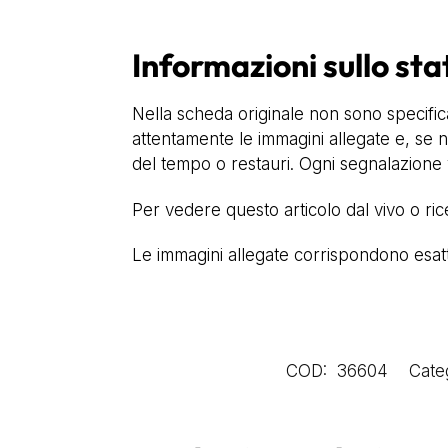
Informazioni sullo sta
Nella scheda originale non sono specifica
attentamente le immagini allegate e, se n
del tempo o restauri. Ogni segnalazione v
Per vedere questo articolo dal vivo o ri
Le immagini allegate corrispondono esatta
COD:
36604
Cate