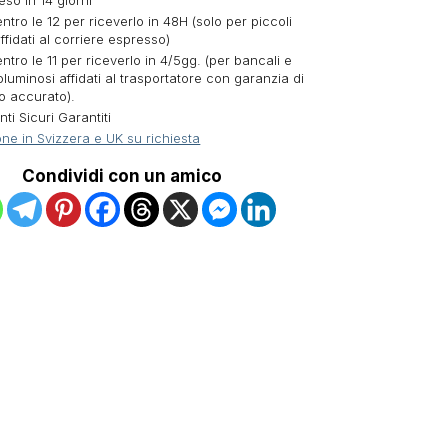
eso in 14 giorni
ntro le 12 per riceverlo in 48H (solo per piccoli
ffidati al corriere espresso)
ntro le 11 per riceverlo in 4/5gg. (per bancali e
oluminosi affidati al trasportatore con garanzia di
o accurato).
i Sicuri Garantiti
ne in Svizzera e UK su richiesta
Condividi con un amico