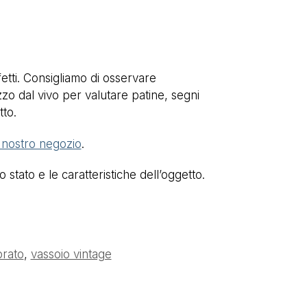
etti. Consigliamo di osservare
zo dal vivo per valutare patine, segni
tto.
l nostro negozio
.
stato e le caratteristiche dell’oggetto.
orato
,
vassoio vintage