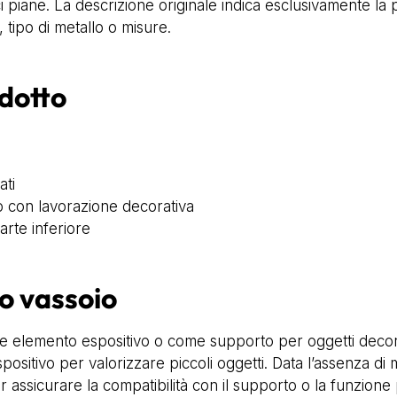
ci piane. La descrizione originale indica esclusivamente la
, tipo di metallo o misure.
odotto
ati
no con lavorazione decorativa
parte inferiore
o vassoio
me elemento espositivo o come supporto per oggetti decora
positivo per valorizzare piccoli oggetti. Data l’assenza di
r assicurare la compatibilità con il supporto o la funzione 