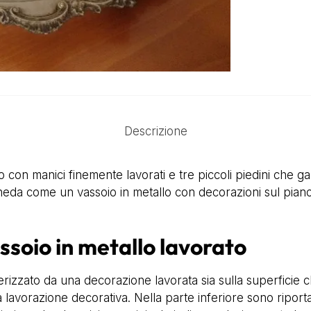
Descrizione
o con manici finemente lavorati e tre piccoli piedini che ga
heda come un vassoio in metallo con decorazioni sul piano 
ssoio in metallo lavorato
terizzato da una decorazione lavorata sia sulla superficie 
 lavorazione decorativa. Nella parte inferiore sono riportati