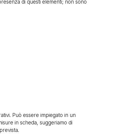
 presenza di questi elementi; non sono
tivi. Può essere impiegato in un
 misure in scheda, suggeriamo di
prevista.