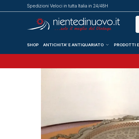
Spedizioni Veloci in tutta Italia in 24/48H
SHOP
ANTICHITA’ E ANTIQUARIATO
PRODOTTI E