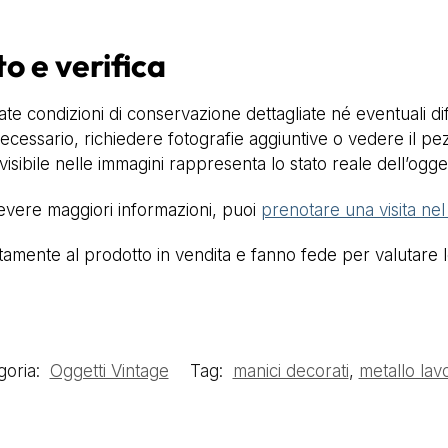
to e verifica
te condizioni di conservazione dettagliate né eventuali dif
ecessario, richiedere fotografie aggiuntive o vedere il pez
isibile nelle immagini rappresenta lo stato reale dell’ogge
cevere maggiori informazioni, puoi
prenotare una visita ne
mente al prodotto in vendita e fanno fede per valutare lo 
goria:
Oggetti Vintage
Tag:
manici decorati
,
metallo lav