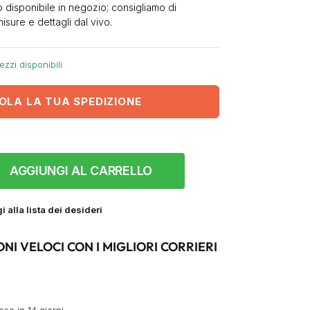
 disponibile in negozio; consigliamo di
misure e dettagli dal vivo.
ezzi disponibili
OLA LA TUA SPEDIZIONE
AGGIUNGI AL CARRELLO
 alla lista dei desideri
ONI VELOCI CON I MIGLIORI CORRIERI