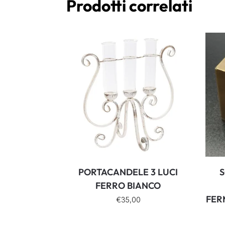
Prodotti correlati
PORTACANDELE 3 LUCI
S
FERRO BIANCO
FER
€
35,00